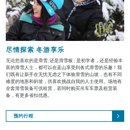
尽情探索 冬游享乐
无论您喜欢的是滑雪, 还是滑雪板 ; 是初学者，还是经验丰
富的滑雪人士，都可以在蓝山享受到各式滑雪的乐趣！我
们既有让新手在无忧无虑之下体验滑雪的山坡，也有不同
难度的地形和斜坡，供喜欢挑战自我的人士使用。场地有
全套滑雪装备可供租赁，若同时购买吊车车票及租赁装
备，有更多省扣优惠。
预约行程